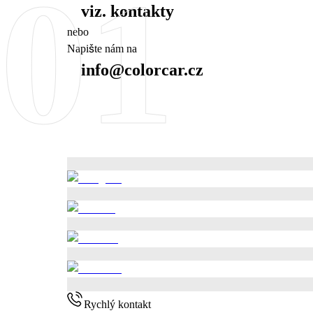
01
viz. kontakty
nebo
Napište nám na
info@colorcar.cz
Rychlý kontakt