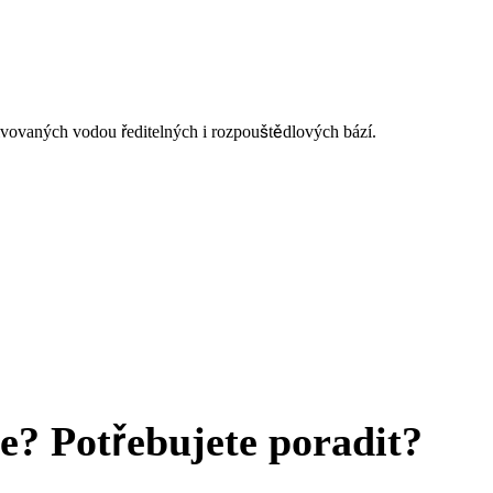
vovaných vodou ředitelných i rozpouštědlových bází.
te? Potřebujete poradit?