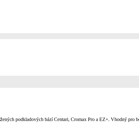
užených podkladových bází Centari, Cromax Pro a EZ+. Vhodný pro bo