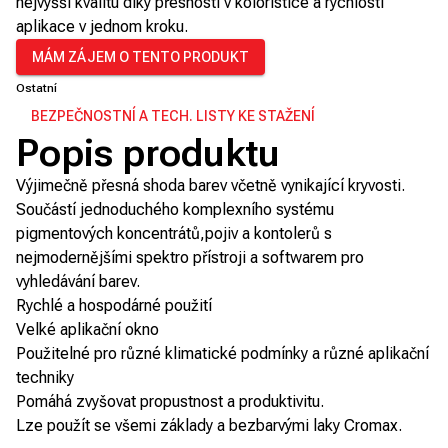
nejvyšší kvalitu díky přesnosti v koloristice a rychlosti
aplikace v jednom kroku.
MÁM ZÁJEM O TENTO PRODUKT
Ostatní
BEZPEČNOSTNÍ A TECH. LISTY KE STAŽENÍ
Popis produktu
Výjimečně přesná shoda barev včetně vynikající kryvosti.
Součástí jednoduchého komplexního systému
pigmentových koncentrátů,pojiv a kontolerů s
nejmodernějšími spektro přístroji a softwarem pro
vyhledávání barev.
Rychlé a hospodárné použití
Velké aplikační okno
Použitelné pro různé klimatické podmínky a různé aplikační
techniky
Pomáhá zvyšovat propustnost a produktivitu.
Lze použít se všemi základy a bezbarvými laky Cromax.