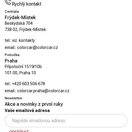
Rychlý kontakt
Centrála
Frýdek-Místek
Beskydská 704
738 02, Frýdek-Místek
tel.:
viz. kontakty
email.:
colorcar@colorcar.cz
Pobočka
Praha
Přípotoční 1519/10b
101 00, Praha 10
tel.:
+420 603 506 678
email.:
colorcar.praha@colorcar.cz
Newsletter
Akce a novinky z první ruky
Vaše emailová adresa