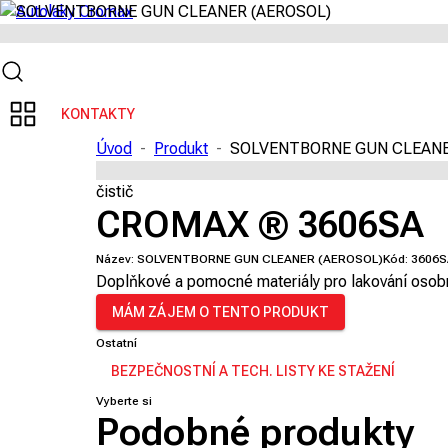
KONTAKTY
Úvod
-
Produkt
-
SOLVENTBORNE GUN CLEANE
čistič
CROMAX ® 3606SA
Název:
SOLVENTBORNE GUN CLEANER (AEROSOL)
Kód:
3606S
Doplňkové a pomocné materiály pro lakování osob
MÁM ZÁJEM O TENTO PRODUKT
Ostatní
BEZPEČNOSTNÍ A TECH. LISTY KE STAŽENÍ
Vyberte si
Podobné produkty