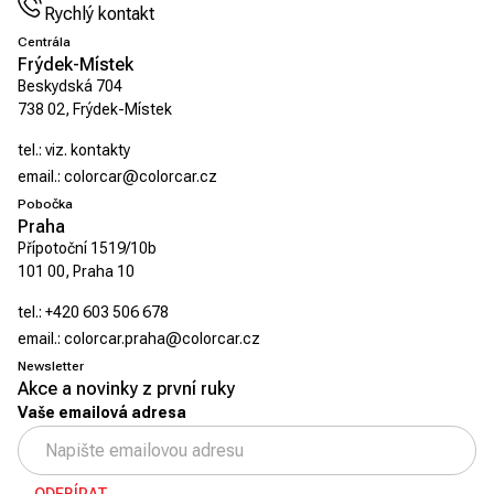
Rychlý kontakt
Centrála
Frýdek-Místek
Beskydská 704
738 02, Frýdek-Místek
tel.:
viz. kontakty
email.:
colorcar@colorcar.cz
Pobočka
Praha
Přípotoční 1519/10b
101 00, Praha 10
tel.:
+420 603 506 678
email.:
colorcar.praha@colorcar.cz
Newsletter
Akce a novinky z první ruky
Vaše emailová adresa