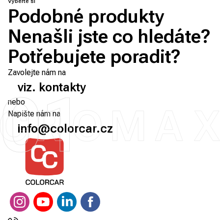
Vyberte si
Podobné produkty
Nenašli jste co hledáte?
Potřebujete poradit?
Zavolejte nám na
viz. kontakty
01
nebo
Napište nám na
info@colorcar.cz