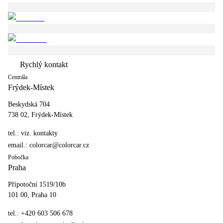
Rychlý kontakt
Centrála
Frýdek-Místek
Beskydská 704
738 02, Frýdek-Místek
tel.:
viz. kontakty
email.:
colorcar@colorcar.cz
Pobočka
Praha
Přípotoční 1519/10b
101 00, Praha 10
tel.:
+420 603 506 678