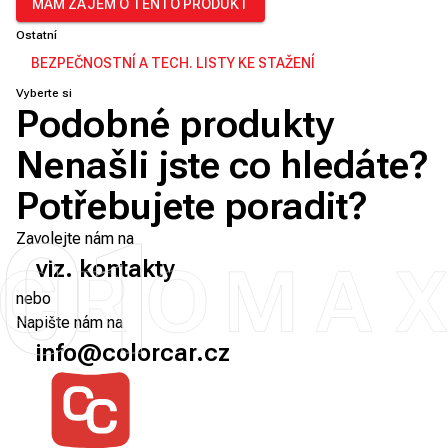
MÁM ZÁJEM O TENTO PRODUKT
Ostatní
BEZPEČNOSTNÍ A TECH. LISTY KE STAŽENÍ
Vyberte si
Podobné produkty
Nenašli jste co hledáte?
Potřebujete poradit?
01
Zavolejte nám na
viz. kontakty
nebo
Napište nám na
info@colorcar.cz