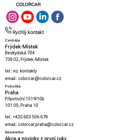
Rychlý kontakt
Centrála
Frýdek-Místek
Beskydská 704
738 02, Frýdek-Místek
tel.:
viz. kontakty
email.:
colorcar@colorcar.cz
Pobočka
Praha
Přípotoční 1519/10b
101 00, Praha 10
tel.:
+420 603 506 678
email.:
colorcar.praha@colorcar.cz
Newsletter
Akce a novinky z první ruky