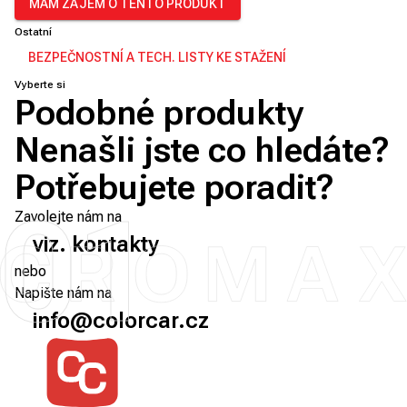
MÁM ZÁJEM O TENTO PRODUKT
Ostatní
BEZPEČNOSTNÍ A TECH. LISTY KE STAŽENÍ
Vyberte si
Podobné produkty
Nenašli jste co hledáte?
Potřebujete poradit?
01
Zavolejte nám na
viz. kontakty
nebo
Napište nám na
info@colorcar.cz