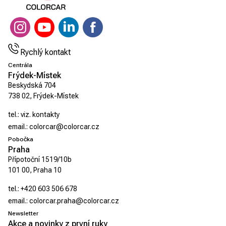
Rychlý kontakt
Centrála
Frýdek-Místek
Beskydská 704
738 02, Frýdek-Místek
tel.:
viz. kontakty
email.:
colorcar@colorcar.cz
Pobočka
Praha
Přípotoční 1519/10b
101 00, Praha 10
tel.:
+420 603 506 678
email.:
colorcar.praha@colorcar.cz
Newsletter
Akce a novinky z první ruky