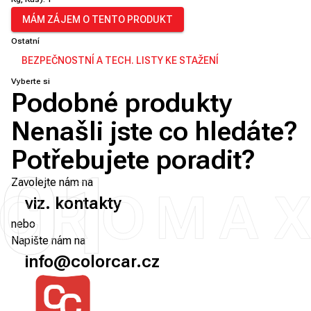
MÁM ZÁJEM O TENTO PRODUKT
Ostatní
BEZPEČNOSTNÍ A TECH. LISTY KE STAŽENÍ
Vyberte si
Podobné produkty
Nenašli jste co hledáte?
Potřebujete poradit?
01
Zavolejte nám na
viz. kontakty
nebo
Napište nám na
info@colorcar.cz