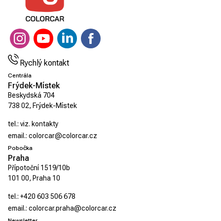
Rychlý kontakt
Centrála
Frýdek-Místek
Beskydská 704
738 02, Frýdek-Místek
tel.:
viz. kontakty
email.:
colorcar@colorcar.cz
Pobočka
Praha
Přípotoční 1519/10b
101 00, Praha 10
tel.:
+420 603 506 678
email.:
colorcar.praha@colorcar.cz
Newsletter