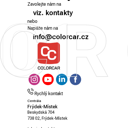
Zavolejte nám na
01
viz. kontakty
nebo
Napište nám na
info@colorcar.cz
Rychlý kontakt
Centrála
Frýdek-Místek
Beskydská 704
738 02, Frýdek-Místek