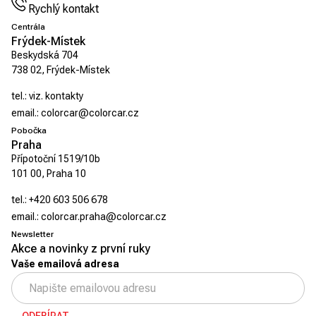
Rychlý kontakt
Centrála
Frýdek-Místek
Beskydská 704
738 02, Frýdek-Místek
tel.:
viz. kontakty
email.:
colorcar@colorcar.cz
Pobočka
Praha
Přípotoční 1519/10b
101 00, Praha 10
tel.:
+420 603 506 678
email.:
colorcar.praha@colorcar.cz
Newsletter
Akce a novinky z první ruky
Vaše emailová adresa