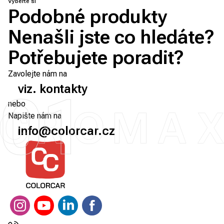
Vyberte si
Podobné produkty
Nenašli jste co hledáte?
Potřebujete poradit?
Zavolejte nám na
viz. kontakty
01
nebo
Napište nám na
info@colorcar.cz