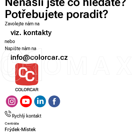
Nenašli jste co hledáte?
Potřebujete poradit?
Zavolejte nám na
viz. kontakty
nebo
01
Napište nám na
info@colorcar.cz
Rychlý kontakt
Centrála
Frýdek-Místek