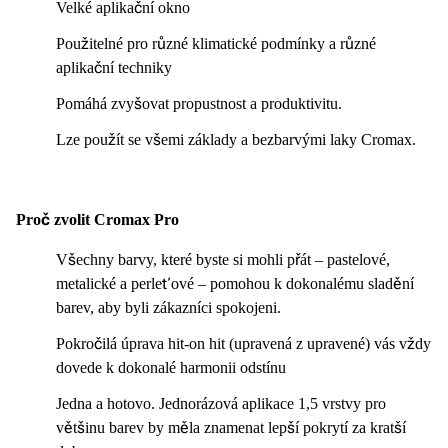
Velké aplikační okno
Použitelné pro různé klimatické podmínky a různé
aplikační techniky
Pomáhá zvyšovat propustnost a produktivitu.
Lze použít se všemi základy a bezbarvými laky Cromax.
Proč zvolit Cromax Pro
Všechny barvy, které byste si mohli přát – pastelové,
metalické a perleťové – pomohou k dokonalému sladění
barev, aby byli zákazníci spokojeni.
Pokročilá úprava hit-on hit (upravená z upravené) vás vždy
dovede k dokonalé harmonii odstínu
Jedna a hotovo. Jednorázová aplikace 1,5 vrstvy pro
většinu barev by měla znamenat lepší pokrytí za kratší