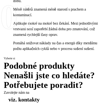
01
dobu.
Méně nátěrů znamená méně starostí s prachem a
kontaminací.
Aplikujte mokré na mokré bez čekání. Mezi jednotlivými
vrstvami není zapotřebí žádná doba pro zmatování, což
znamená rychlejší časy oprav.
Pomáhá snižovat náklady na čas a energii díky menšímu
počtu aplikačních cyklů nebo v procesu sušení sušení.
Vyberte si
Podobné produkty
Nenašli jste co hledáte?
Potřebujete poradit?
Zavolejte nám na
viz. kontakty