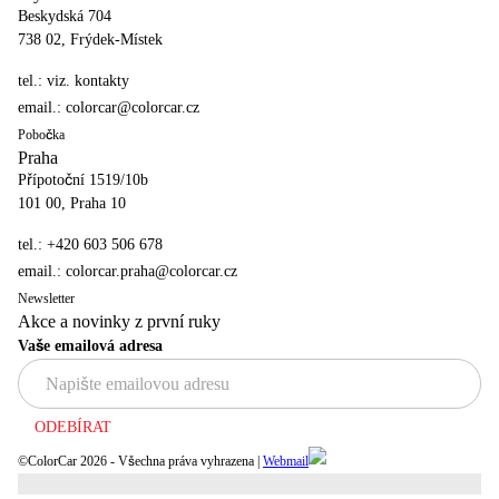
Beskydská 704
738 02, Frýdek-Místek
tel.:
viz. kontakty
email.:
colorcar@colorcar.cz
Pobočka
Praha
Přípotoční 1519/10b
101 00, Praha 10
tel.:
+420 603 506 678
email.:
colorcar.praha@colorcar.cz
Newsletter
Akce a novinky z první ruky
Vaše emailová adresa
ODEBÍRAT
©ColorCar
2026
- Všechna práva vyhrazena |
Webmail