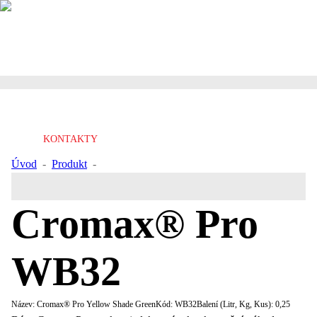
KONTAKTY
Úvod
-
Produkt
-
Cromax® Pro Yellow Shade Green
Cromax® Pro
WB32
Název:
Cromax® Pro Yellow Shade Green
Kód:
WB32
Balení (Litr, Kg, Kus):
0,25