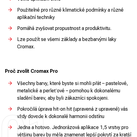
Použitelné pro různé klimatické podmínky a různé
aplikační techniky
Pomáhá zvyšovat propustnost a produktivitu.
Lze použít se všemi základy a bezbarvými laky
Cromax.
Proč zvolit Cromax Pro
Všechny barvy, které byste si mohli přát – pastelové,
metalické a perleťové – pomohou k dokonalému
sladění barev, aby byli zákazníci spokojeni.
Pokročilá úprava hit-on hit (upravená z upravené) vás
01
vždy dovede k dokonalé harmonii odstínu
Jedna a hotovo. Jednorázová aplikace 1,5 vrstvy pro
většinu barev by měla znamenat lepší pokrytí za kratší