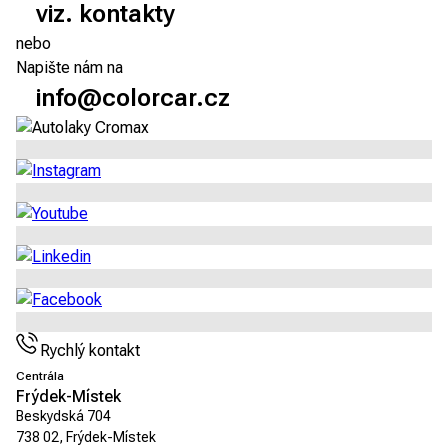
viz. kontakty
nebo
Napište nám na
info@colorcar.cz
Rychlý kontakt
Centrála
Frýdek-Místek
Beskydská 704
738 02, Frýdek-Místek