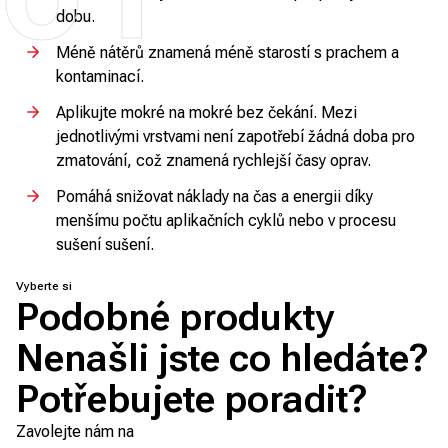
dobu.
Méně nátěrů znamená méně starostí s prachem a
kontaminací.
Aplikujte mokré na mokré bez čekání. Mezi
jednotlivými vrstvami není zapotřebí žádná doba pro
zmatování, což znamená rychlejší časy oprav.
Pomáhá snižovat náklady na čas a energii díky
menšímu počtu aplikačních cyklů nebo v procesu
sušení sušení.
Vyberte si
Podobné produkty
Nenašli jste co hledáte?
Potřebujete poradit?
Zavolejte nám na