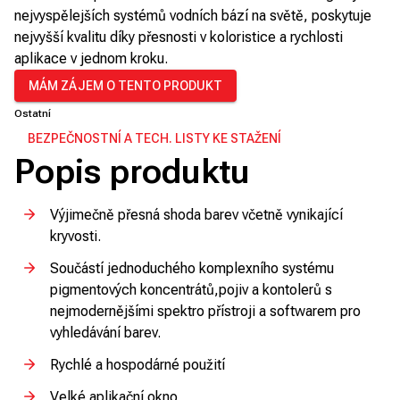
nejvyspělejších systémů vodních bází na světě, poskytuje
nejvyšší kvalitu díky přesnosti v koloristice a rychlosti
aplikace v jednom kroku.
MÁM ZÁJEM O TENTO PRODUKT
Ostatní
BEZPEČNOSTNÍ A TECH. LISTY KE STAŽENÍ
Popis produktu
Výjimečně přesná shoda barev včetně vynikající
kryvosti.
Součástí jednoduchého komplexního systému
pigmentových koncentrátů,pojiv a kontolerů s
nejmodernějšími spektro přístroji a softwarem pro
vyhledávání barev.
Rychlé a hospodárné použití
Velké aplikační okno