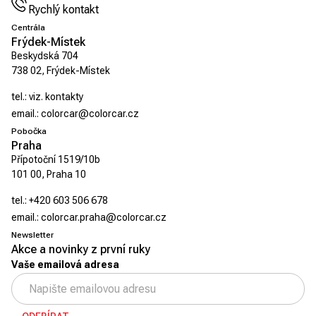
Rychlý kontakt
Centrála
Frýdek-Místek
Beskydská 704
738 02, Frýdek-Místek
tel.:
viz. kontakty
email.:
colorcar@colorcar.cz
Pobočka
Praha
Přípotoční 1519/10b
101 00, Praha 10
tel.:
+420 603 506 678
email.:
colorcar.praha@colorcar.cz
Newsletter
Akce a novinky z první ruky
Vaše emailová adresa