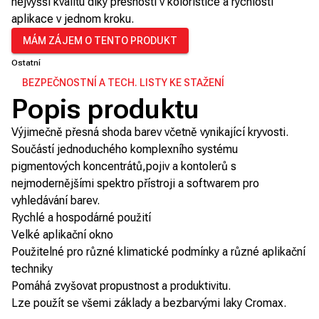
nejvyšší kvalitu díky přesnosti v koloristice a rychlosti
aplikace v jednom kroku.
MÁM ZÁJEM O TENTO PRODUKT
Ostatní
BEZPEČNOSTNÍ A TECH. LISTY KE STAŽENÍ
Popis produktu
Výjimečně přesná shoda barev včetně vynikající kryvosti.
Součástí jednoduchého komplexního systému
pigmentových koncentrátů,pojiv a kontolerů s
nejmodernějšími spektro přístroji a softwarem pro
vyhledávání barev.
Rychlé a hospodárné použití
Velké aplikační okno
Použitelné pro různé klimatické podmínky a různé aplikační
techniky
Pomáhá zvyšovat propustnost a produktivitu.
Lze použít se všemi základy a bezbarvými laky Cromax.