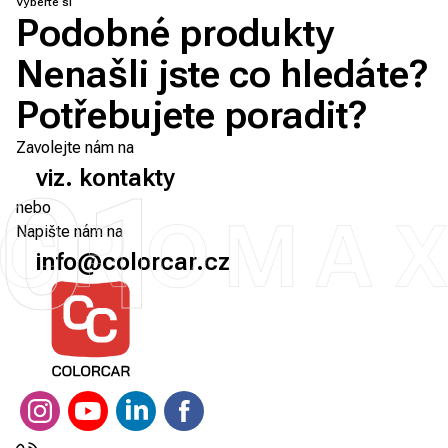
Vyberte si
Podobné produkty
Nenašli jste co hledáte?
Potřebujete poradit?
Zavolejte nám na
viz. kontakty
01
nebo
Napište nám na
info@colorcar.cz