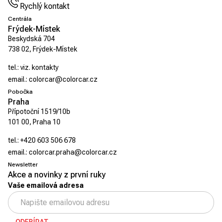
Rychlý kontakt
Centrála
Frýdek-Místek
Beskydská 704
738 02, Frýdek-Místek
tel.:
viz. kontakty
email.:
colorcar@colorcar.cz
Pobočka
Praha
Přípotoční 1519/10b
101 00, Praha 10
tel.:
+420 603 506 678
email.:
colorcar.praha@colorcar.cz
Newsletter
Akce a novinky z první ruky
Vaše emailová adresa