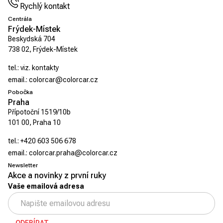
Rychlý kontakt
Centrála
Frýdek-Místek
Beskydská 704
738 02, Frýdek-Místek
tel.:
viz. kontakty
email.:
colorcar@colorcar.cz
Pobočka
Praha
Přípotoční 1519/10b
101 00, Praha 10
tel.:
+420 603 506 678
email.:
colorcar.praha@colorcar.cz
Newsletter
Akce a novinky z první ruky
Vaše emailová adresa