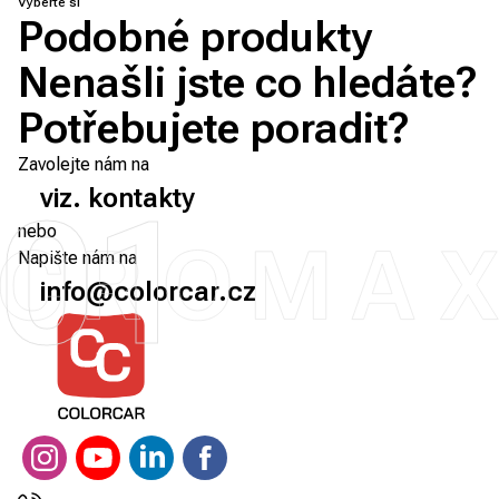
Vyberte si
Podobné produkty
Nenašli jste co hledáte?
Potřebujete poradit?
Zavolejte nám na
viz. kontakty
01
nebo
Napište nám na
info@colorcar.cz