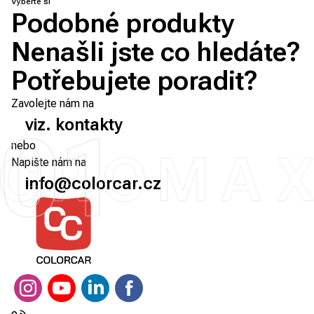
Vyberte si
Podobné produkty
Nenašli jste co hledáte?
Potřebujete poradit?
Zavolejte nám na
viz. kontakty
01
nebo
Napište nám na
info@colorcar.cz