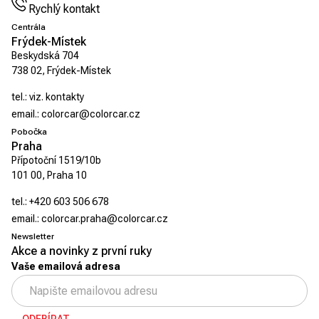
Rychlý kontakt
Centrála
Frýdek-Místek
Beskydská 704
738 02, Frýdek-Místek
tel.:
viz. kontakty
email.:
colorcar@colorcar.cz
Pobočka
Praha
Přípotoční 1519/10b
101 00, Praha 10
tel.:
+420 603 506 678
email.:
colorcar.praha@colorcar.cz
Newsletter
Akce a novinky z první ruky
Vaše emailová adresa