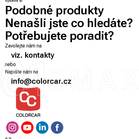
Vyberte si
Podobné produkty
Nenašli jste co hledáte?
Potřebujete poradit?
Zavolejte nám na
viz. kontakty
01
nebo
Napište nám na
info@colorcar.cz