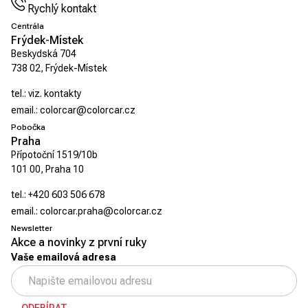
Rychlý kontakt
Centrála
Frýdek-Místek
Beskydská 704
738 02, Frýdek-Místek
tel.:
viz. kontakty
email.:
colorcar@colorcar.cz
Pobočka
Praha
Přípotoční 1519/10b
101 00, Praha 10
tel.:
+420 603 506 678
email.:
colorcar.praha@colorcar.cz
Newsletter
Akce a novinky z první ruky
Vaše emailová adresa