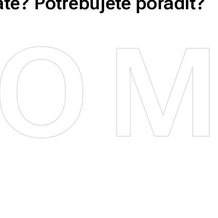
áte? Potřebujete poradit?