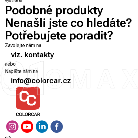
Vyberte si
Podobné produkty
Nenašli jste co hledáte?
Potřebujete poradit?
Zavolejte nám na
viz. kontakty
01
nebo
Napište nám na
info@colorcar.cz