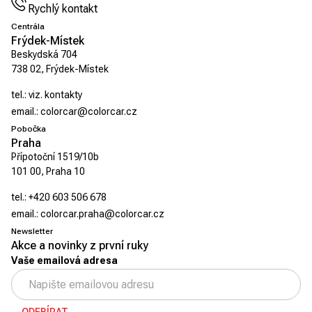
Rychlý kontakt
Centrála
Frýdek-Místek
Beskydská 704
738 02, Frýdek-Místek
tel.:
viz. kontakty
email.:
colorcar@colorcar.cz
Pobočka
Praha
Přípotoční 1519/10b
101 00, Praha 10
tel.:
+420 603 506 678
email.:
colorcar.praha@colorcar.cz
Newsletter
Akce a novinky z první ruky
Vaše emailová adresa