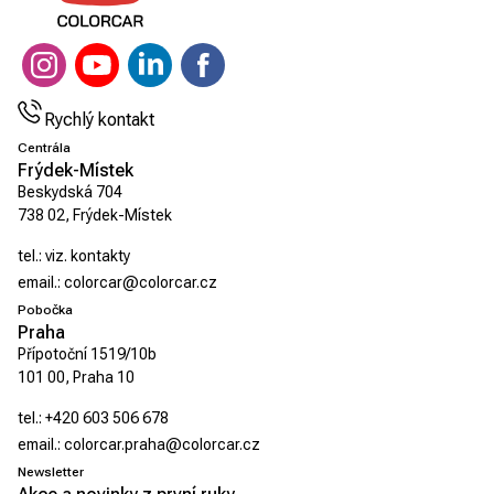
Rychlý kontakt
Centrála
Frýdek-Místek
Beskydská 704
738 02, Frýdek-Místek
tel.:
viz. kontakty
email.:
colorcar@colorcar.cz
Pobočka
Praha
Přípotoční 1519/10b
101 00, Praha 10
tel.:
+420 603 506 678
email.:
colorcar.praha@colorcar.cz
Newsletter