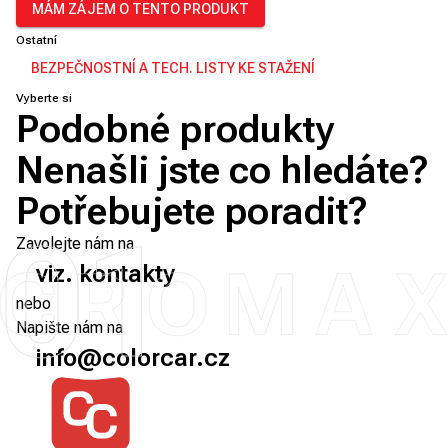
MÁM ZÁJEM O TENTO PRODUKT
Ostatní
BEZPEČNOSTNÍ A TECH. LISTY KE STAŽENÍ
Vyberte si
Podobné produkty
Nenašli jste co hledáte?
Potřebujete poradit?
01
Zavolejte nám na
viz. kontakty
nebo
Napište nám na
info@colorcar.cz