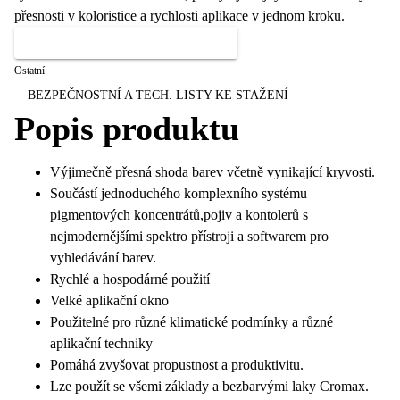
přesnosti v koloristice a rychlosti aplikace v jednom kroku.
MÁM ZÁJEM O TENTO PRODUKT
Ostatní
BEZPEČNOSTNÍ A TECH. LISTY KE STAŽENÍ
Popis produktu
Výjimečně přesná shoda barev včetně vynikající kryvosti.
Součástí jednoduchého komplexního systému
pigmentových koncentrátů,pojiv a kontolerů s
nejmodernějšími spektro přístroji a softwarem pro
vyhledávání barev.
Rychlé a hospodárné použití
Velké aplikační okno
Použitelné pro různé klimatické podmínky a různé
aplikační techniky
Pomáhá zvyšovat propustnost a produktivitu.
Lze použít se všemi základy a bezbarvými laky Cromax.