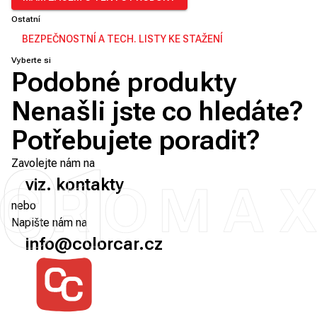
Ostatní
BEZPEČNOSTNÍ A TECH. LISTY KE STAŽENÍ
Vyberte si
Podobné produkty
Nenašli jste co hledáte?
Potřebujete poradit?
01
Zavolejte nám na
viz. kontakty
nebo
Napište nám na
info@colorcar.cz