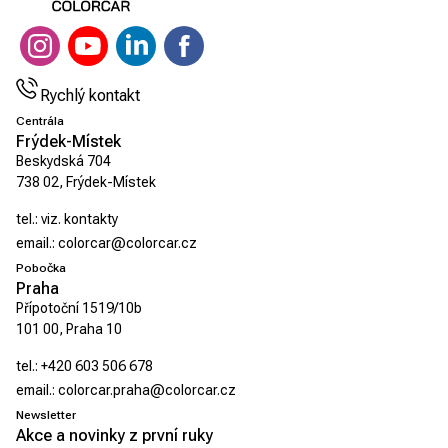
Rychlý kontakt
Centrála
Frýdek-Místek
Beskydská 704
738 02, Frýdek-Místek
tel.:
viz. kontakty
email.:
colorcar@colorcar.cz
Pobočka
Praha
Přípotoční 1519/10b
101 00, Praha 10
tel.:
+420 603 506 678
email.:
colorcar.praha@colorcar.cz
Newsletter
Akce a novinky z první ruky